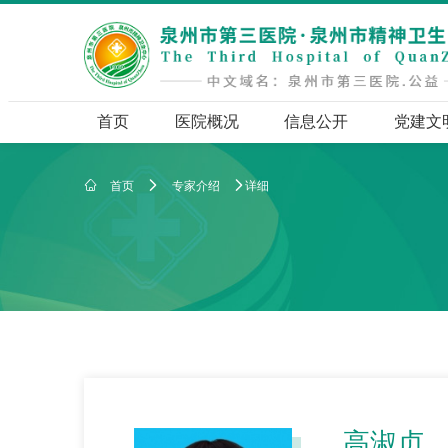
首页
医院概况
信息公开
党建文
首页
专家介绍
详细



高淑贞