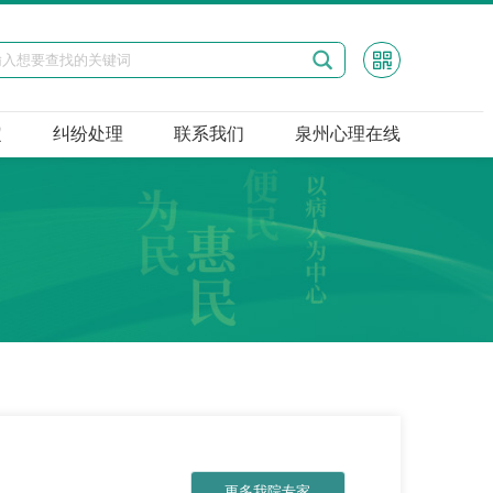


定
纠纷处理
联系我们
泉州心理在线
更多我院专家