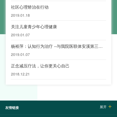
社区心理矫治在行动
2019.01.18
关注儿童青少年心理健康
2019.01.07
杨裕萍：认知行为治疗 --与我院医联体安溪第三医
院交流系列活动
2019.01.07
正念减压疗法，让你更关心自己
2018.12.21
展开

友情链接