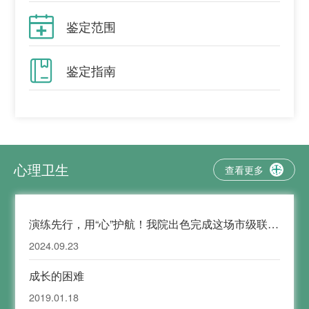

鉴定范围

鉴定指南
心理卫生
查看更多

演练先行，用“心”护航！我院出色完成这场市级联合
演练任务！
2024.09.23
成长的困难
2019.01.18