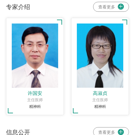
专家介绍
查看更多

许国安
高淑贞
主任医师
主任医师
精神科
精神科
信息公开
查看更多
