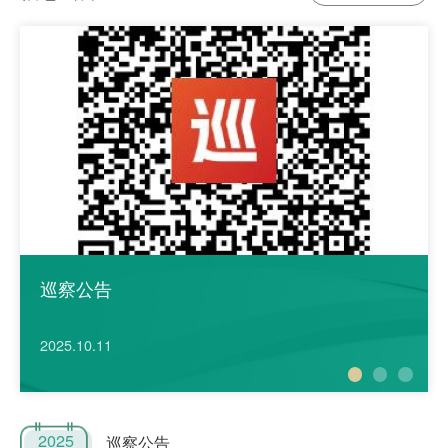
巡察公告
市委巡察四组巡察泉州市第三医院党委工作动
医心聚力，共筑华章！泉州市第三医院2026年
员会召开
春节职工联欢会圆满落幕
2025.10.11
2025.10.11
2026.02.02
2025
巡察公告